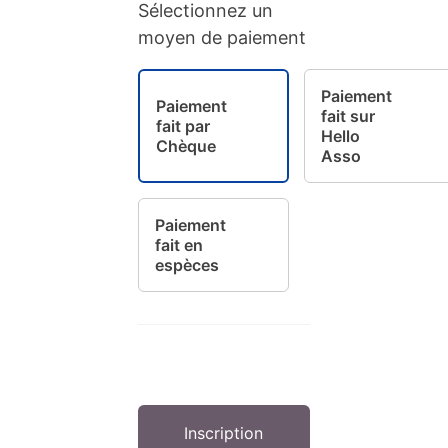
Sélectionnez un
moyen de paiement
Paiement
Paiement
fait sur
fait par
Hello
Chèque
Asso
Paiement
fait en
espèces
Aucune valeur