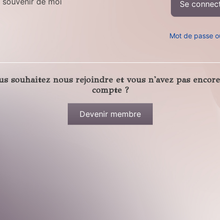
 souvenir de moi
Mot de passe o
us souhaitez nous rejoindre et vous n'avez pas encore
compte ?
Devenir membre