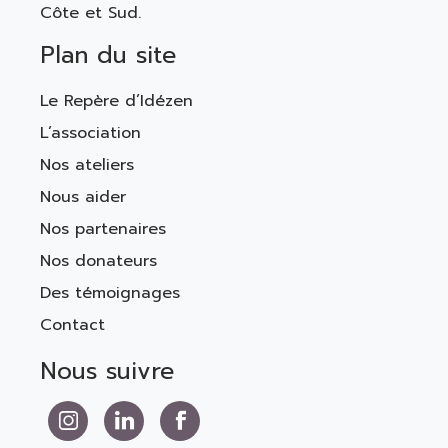
Côte et Sud.
Plan du site
Le Repère d’Idézen
L’association
Nos ateliers
Nous aider
Nos partenaires
Nos donateurs
Des témoignages
Contact
Nous suivre
Nous suivre sur Instagram
Nous suivre sur LinkedIn
Nous suivre sur Facebook