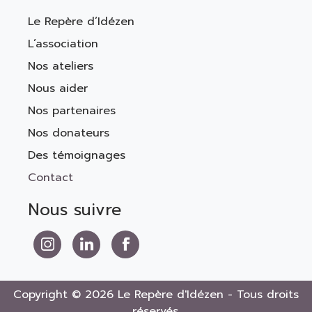
Le Repère d’Idézen
L’association
Nos ateliers
Nous aider
Nos partenaires
Nos donateurs
Des témoignages
Contact
Nous suivre
Nous suivre sur Instagram
Nous suivre sur LinkedIn
Nous suivre sur Facebook
Copyright © 2026 Le Repère d'Idézen - Tous droits
réservés.