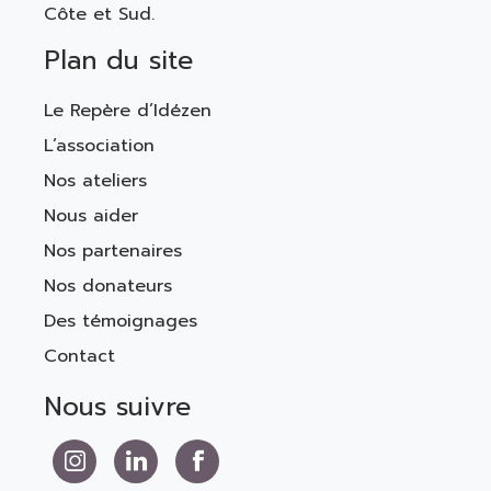
Côte et Sud.
Plan du site
Le Repère d’Idézen
L’association
Nos ateliers
Nous aider
Nos partenaires
Nos donateurs
Des témoignages
Contact
Nous suivre
Nous suivre sur Instagram
Nous suivre sur LinkedIn
Nous suivre sur Facebook