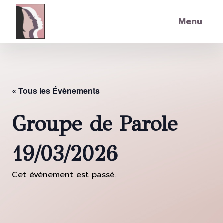
Skip to main content
Menu
« Tous les Évènements
Groupe de Parole
19/03/2026
Cet évènement est passé.