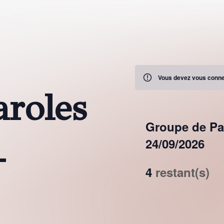
Vous devez vous connec
roles
Groupe de Pa
24/09/2026
–
4
restant(s)