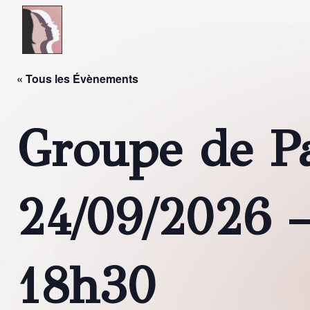
Skip to main content
« Tous les Évènements
Groupe de Pa
24/09/2026 
18h30