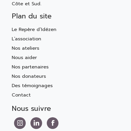
Côte et Sud.
Plan du site
Le Repère d’Idézen
L’association
Nos ateliers
Nous aider
Nos partenaires
Nos donateurs
Des témoignages
Contact
Nous suivre
Nous suivre sur Instagram
Nous suivre sur LinkedIn
Nous suivre sur Facebook