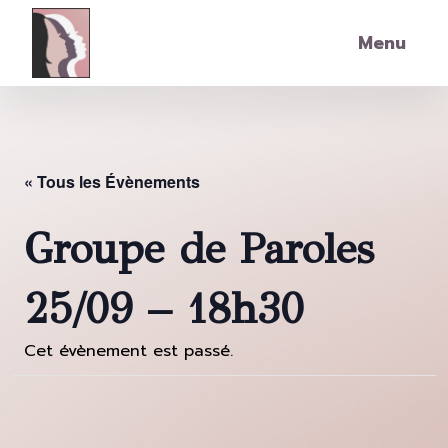
Skip to main content
Menu
« Tous les Évènements
Groupe de Paroles
25/09 – 18h30
Cet évènement est passé.