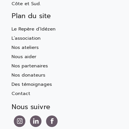
Côte et Sud.
Plan du site
Le Repère d’Idézen
L’association
Nos ateliers
Nous aider
Nos partenaires
Nos donateurs
Des témoignages
Contact
Nous suivre
Nous suivre sur Instagram
Nous suivre sur LinkedIn
Nous suivre sur Facebook