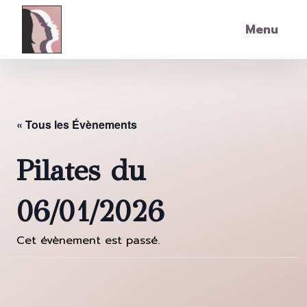
Skip to main content
Menu
« Tous les Évènements
Pilates du
06/01/2026
Cet évènement est passé.