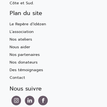
Côte et Sud.
Plan du site
Le Repère d’Idézen
L’association
Nos ateliers
Nous aider
Nos partenaires
Nos donateurs
Des témoignages
Contact
Nous suivre
Nous suivre sur Instagram
Nous suivre sur LinkedIn
Nous suivre sur Facebook