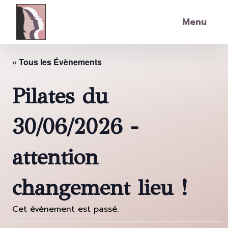
Skip to main content
Menu
« Tous les Évènements
Pilates du
30/06/2026 -
attention
changement lieu !
Cet évènement est passé.