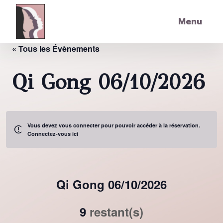
Skip to main content
Menu
« Tous les Évènements
Qi Gong 06/10/2026
Vous devez vous connecter pour pouvoir accéder à la réservation.
Connectez-vous ici
Qi Gong 06/10/2026
9
restant(s)