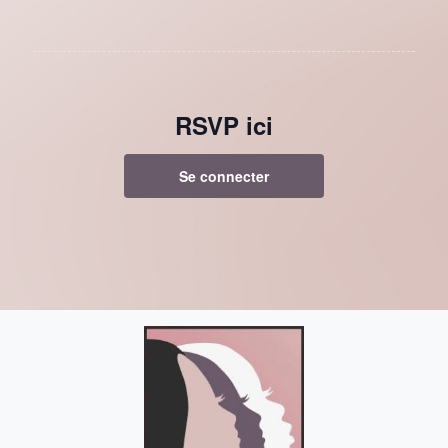
RSVP ici
Se connecter