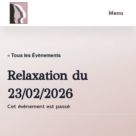
Skip to main content
Menu
« Tous les Évènements
Relaxation du
23/02/2026
Cet évènement est passé.