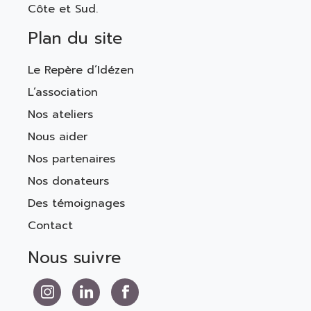
Côte et Sud.
Plan du site
Le Repère d’Idézen
L’association
Nos ateliers
Nous aider
Nos partenaires
Nos donateurs
Des témoignages
Contact
Nous suivre
Nous suivre sur Instagram
Nous suivre sur LinkedIn
Nous suivre sur Facebook