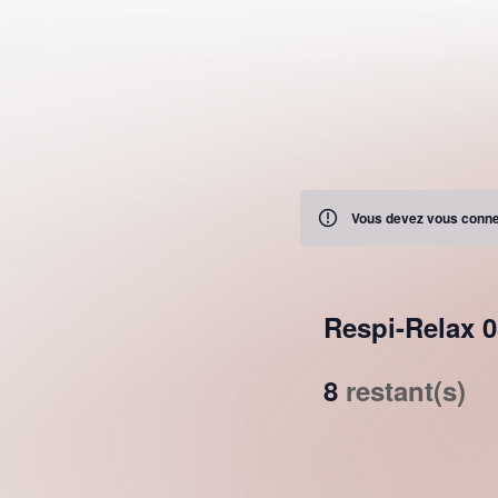
Vous devez vous connec
Respi-Relax 0
8
restant(s)