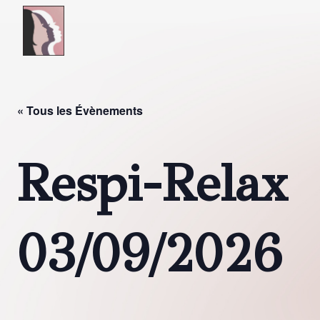
Skip to main content
« Tous les Évènements
Respi-Relax
03/09/2026