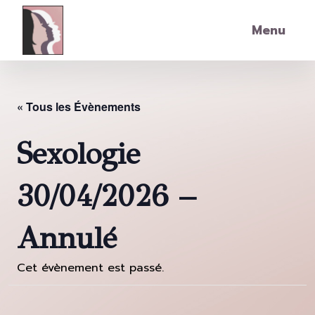
Skip to main content
Menu
« Tous les Évènements
Sexologie
30/04/2026 –
Annulé
Cet évènement est passé.