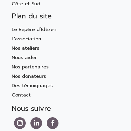
Côte et Sud.
Plan du site
Le Repère d’Idézen
L’association
Nos ateliers
Nous aider
Nos partenaires
Nos donateurs
Des témoignages
Contact
Nous suivre
Nous suivre sur Instagram
Nous suivre sur LinkedIn
Nous suivre sur Facebook