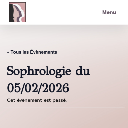
Skip to main content
Menu
« Tous les Évènements
Sophrologie du
05/02/2026
Cet évènement est passé.