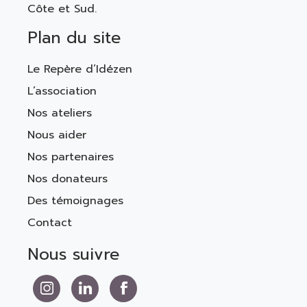
Côte et Sud.
Plan du site
Le Repère d’Idézen
L’association
Nos ateliers
Nous aider
Nos partenaires
Nos donateurs
Des témoignages
Contact
Nous suivre
Nous suivre sur Instagram
Nous suivre sur LinkedIn
Nous suivre sur Facebook