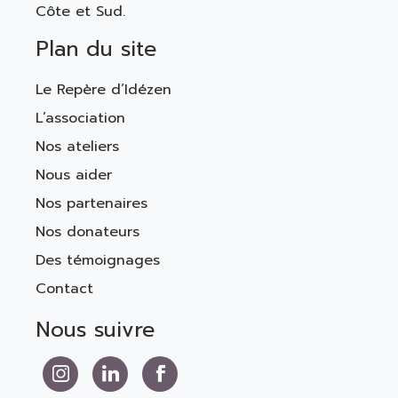
Côte et Sud.
Plan du site
Le Repère d’Idézen
L’association
Nos ateliers
Nous aider
Nos partenaires
Nos donateurs
Des témoignages
Contact
Nous suivre
Nous suivre sur Instagram
Nous suivre sur LinkedIn
Nous suivre sur Facebook