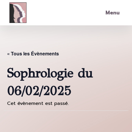
Skip to main content
Menu
« Tous les Évènements
Sophrologie du
06/02/2025
Cet évènement est passé.