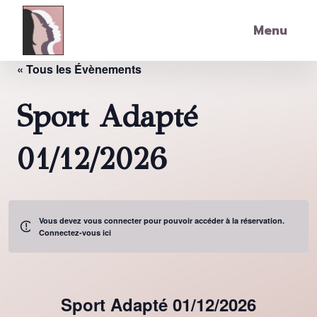
Skip to main content
Menu
« Tous les Évènements
Sport Adapté
01/12/2026
Vous devez vous connecter pour pouvoir accéder à la réservation.
Connectez-vous ici
Sport Adapté 01/12/2026