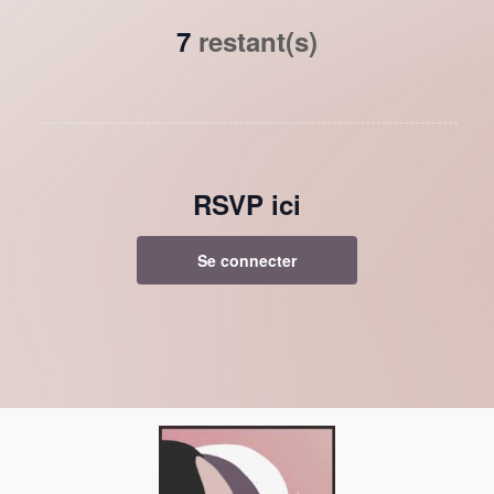
7
restant(s)
RSVP ici
Se connecter