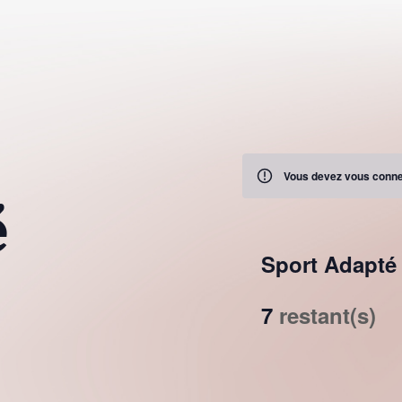
Vous devez vous connec
é
Sport Adapté 
7
restant(s)