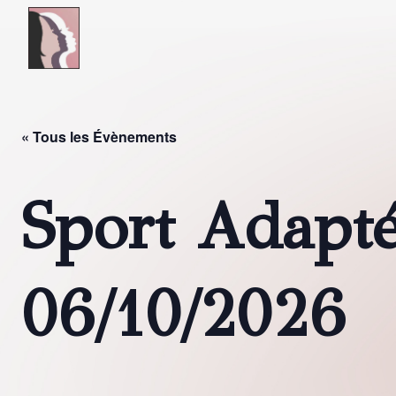
Skip to main content
« Tous les Évènements
Sport Adapt
06/10/2026