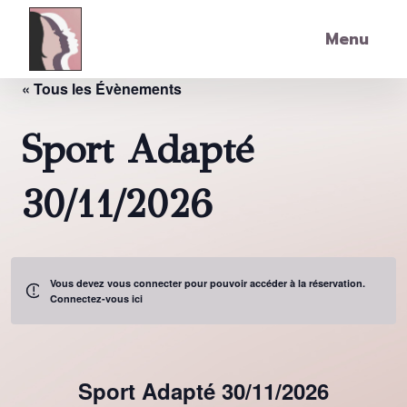
Skip to main content
Menu
« Tous les Évènements
Sport Adapté
30/11/2026
Vous devez vous connecter pour pouvoir accéder à la réservation.
Connectez-vous ici
Sport Adapté 30/11/2026