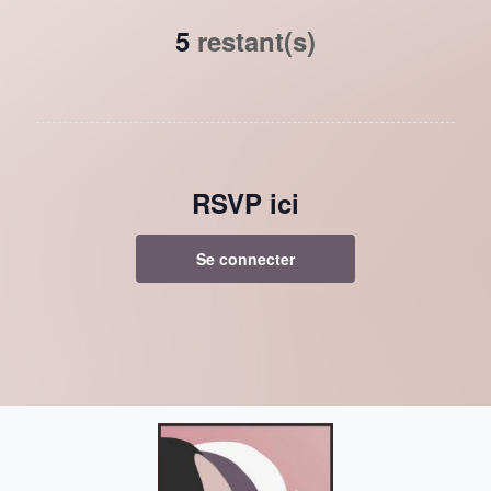
5
restant(s)
RSVP ici
Se connecter