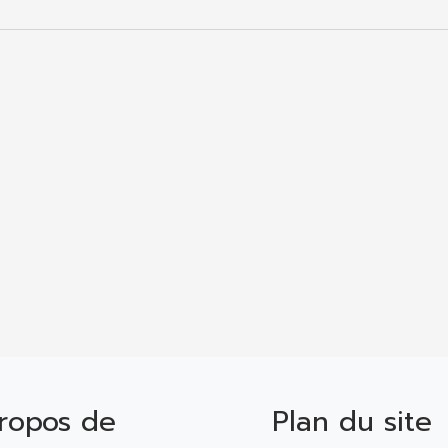
s
ropos de
Plan du site