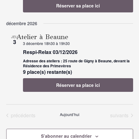
Réserver sa place ici
décembre 2026
Atelier à Beaune
JEU
3
3 décembre 18h30
à
19h30
Respi-Relax 03/12/2026
Adresse des ateliers : 25 route de Gigny à Beaune, devant la
Résidence des Primevères
9 place(s) restante(s)
Réserver sa place ici
Évènements
Évènements
précédents
Aujourd’hui
suivants
S’abonner au calendrier