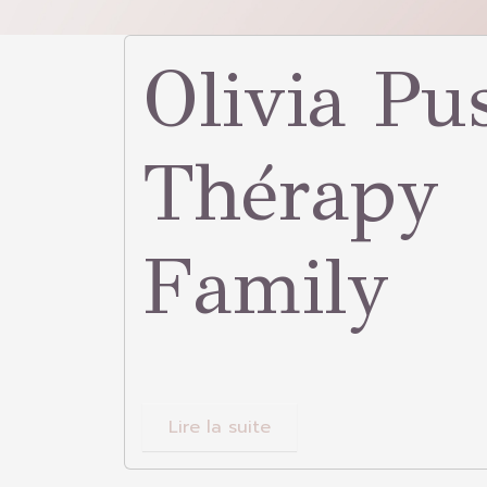
Olivia Pus
Thérapy
Family
Lire la suite