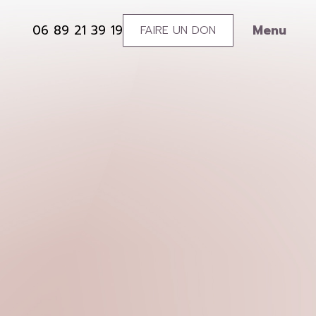
Menu
06 89 21 39 19
FAIRE UN DON
0689213919
Soutenez
l’association