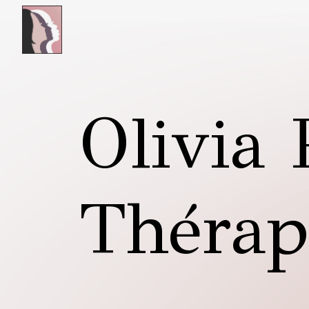
Skip to main content
Olivia 
Thérap