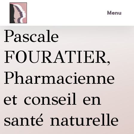
Skip to main content
Menu
Pascale
FOURATIER,
Pharmacienne
et conseil en
santé naturelle